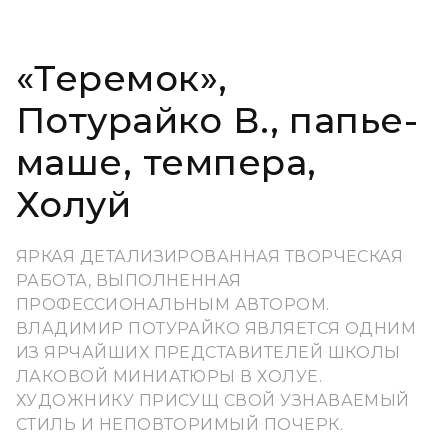
«Теремок»,
Потурайко В., папье-
маше, темпера,
Холуй
ЯРКАЯ ДЕТАЛИЗИРОВАННАЯ ТВОРЧЕСКАЯ
РАБОТА, ВЫПОЛНЕННАЯ
ПРОФЕССИОНАЛЬНЫМ АВТОРОМ.
ВЛАДИМИР ПОТУРАЙКО ЯВЛЯЕТСЯ ОДНИМ
ИЗ ЯРЧАЙШИХ ПРЕДСТАВИТЕЛЕЙ ШКОЛЫ
ЛАКОВОЙ МИНИАТЮРЫ В ХОЛУЕ.
ХУДОЖНИКУ ПРИСУЩ СВОЙ УЗНАВАЕМЫЙ
СТИЛЬ И НЕПОВТОРИМЫЙ ПОЧЕРК.