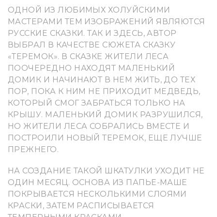
ОДНОЙ ИЗ ЛЮБИМЫХ ХОЛУЙСКИМИ
МАСТЕРАМИ ТЕМ ИЗОБРАЖЕНИЙ ЯВЛЯЮТСЯ
РУССКИЕ СКАЗКИ. ТАК И ЗДЕСЬ, АВТОР
ВЫБРАЛ В КАЧЕСТВЕ СЮЖЕТА СКАЗКУ
«ТЕРЕМОК». В СКАЗКЕ ЖИТЕЛИ ЛЕСА
ПООЧЕРЕДНО НАХОДЯТ МАЛЕНЬКИЙ
ДОМИК И НАЧИНАЮТ В НЕМ ЖИТЬ, ДО ТЕХ
ПОР, ПОКА К НИМ НЕ ПРИХОДИТ МЕДВЕДЬ,
КОТОРЫЙ СМОГ ЗАБРАТЬСЯ ТОЛЬКО НА
КРЫШУ. МАЛЕНЬКИЙ ДОМИК РАЗРУШИЛСЯ,
НО ЖИТЕЛИ ЛЕСА СОБРАЛИСЬ ВМЕСТЕ И
ПОСТРОИЛИ НОВЫЙ ТЕРЕМОК, ЕЩЕ ЛУЧШЕ
ПРЕЖНЕГО.
НА СОЗДАНИЕ ТАКОЙ ШКАТУЛКИ УХОДИТ НЕ
ОДИН МЕСЯЦ. ОСНОВА ИЗ ПАПЬЕ-МАШЕ
ПОКРЫВАЕТСЯ НЕСКОЛЬКИМИ СЛОЯМИ
КРАСКИ, ЗАТЕМ РАСПИСЫВАЕТСЯ