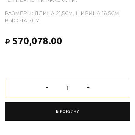
ТЕМПЕРНЫМИ КРАСКАМИ.
РАЗМЕРЫ: ДЛИНА 21,5CM, ШИРИНА 18,5CM,
ВЫСОТА 7CM
570,078.00
Р
В КОРЗИНУ