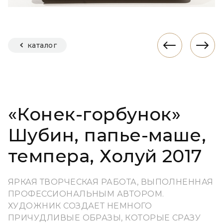
каталог
«Конек-горбунок»
Шубин, папье-маше,
темпера, Холуй 2017
ЯРКАЯ ТВОРЧЕСКАЯ РАБОТА, ВЫПОЛНЕННАЯ
ПРОФЕССИОНАЛЬНЫМ АВТОРОМ.
ХУДОЖНИК СОЗДАЕТ НЕМНОГО
ПРИЧУДЛИВЫЕ ОБРАЗЫ, КОТОРЫЕ СРАЗУ