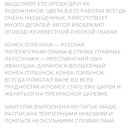
ВЫДЕЛЯЮТ ЕГО СРЕДИ ДРУГИХ
ХУДОЖНИКОВ. ЦВЕТА В ЕГО РАБОТАХ ВСЕГДА
ОЧЕНЬ НАСЫЩЕННЫЕ, ПРИСУТСТВУЕТ
МНОГО ДЕТАЛЕЙ. АВТОР ИЗОБРАЗИЛ
ЭПИЗОД ИЗ ИЗВЕСТНОЙ РУССКОЙ СКАЗКИ.
КОНЁК-ГОРБУНОК — РУССКАЯ
ЛИТЕРАТУРНАЯ СКАЗКА В СТИХАХ. ГЛАВНЫЕ
ПЕРСОНАЖИ — КРЕСТЬЯНСКИЙ СЫН
ИВАНУШКА-ДУРАЧОК И ВОЛШЕБНЫЙ
КОНЁК-ГОРБУНОК. КОНЕК-ГОРБУНОК
ВСЕГДА ПОМОГАЛ ВАНЕ ВО ВСЕХ
ТРУДНОСТЯХ И ПОМОГ СТАТЬ ЕМУ ЦАРЕМ И
ЖЕНИТЬСЯ НА ПРЕКРАСНОЙ ЦАРЕВНЕ.
ШКАТУЛКА ВЫПОЛНЕНА ИЗ ПАПЬЕ-МАШЕ,
РАСПИСАНА ТЕМПЕРНЫМИ КРАСКАМИ И
ПОКРЫТА НЕСКОЛЬКИМИ СЛОЯМИ ЛАКА.