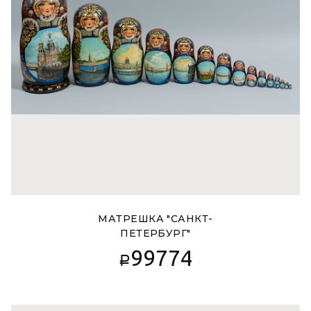
МАТРЕШКА "САНКТ-
ПЕТЕРБУРГ"
99774
Р