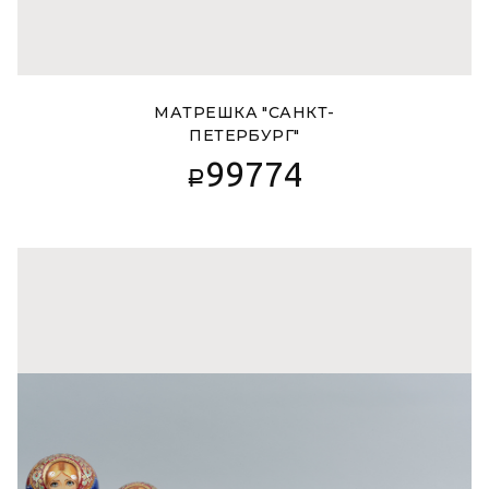
МАТРЕШКА "САНКТ-
ПЕТЕРБУРГ"
99774
Р