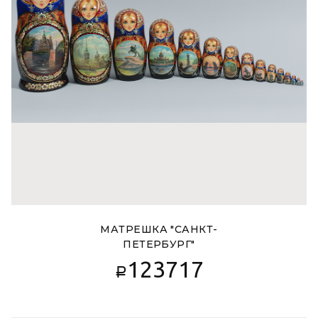
МАТРЕШКА "САНКТ-
ПЕТЕРБУРГ"
123717
Р