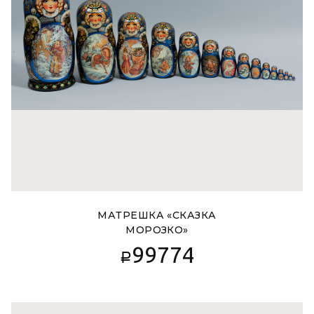
МАТРЕШКА «СКАЗКА
МОРОЗКО»
99774
Р