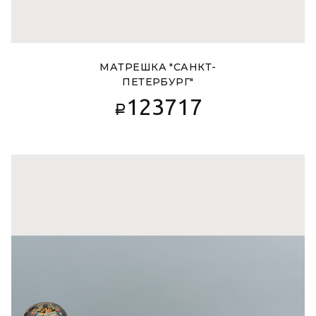
МАТРЕШКА "САНКТ-
ПЕТЕРБУРГ"
123717
Р